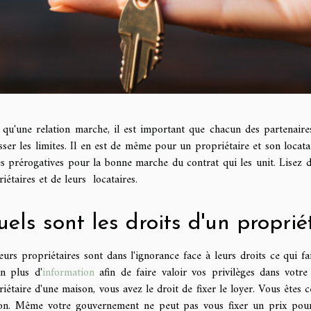
 qu'une relation marche, il est important que chacun des partenaire
ser les limites. Il en est de même pour un propriétaire et son locata
s prérogatives pour la bonne marche du contrat qui les unit. Lisez do
iétaires et de leurs locataires.
els sont les droits d'un proprié
eurs propriétaires sont dans l'ignorance face à leurs droits ce qui f
in plus d'
information
afin de faire valoir vos privilèges dans votre
iétaire d'une maison, vous avez le droit de fixer le loyer. Vous êtes
on. Même votre gouvernement ne peut pas vous fixer un prix pour l