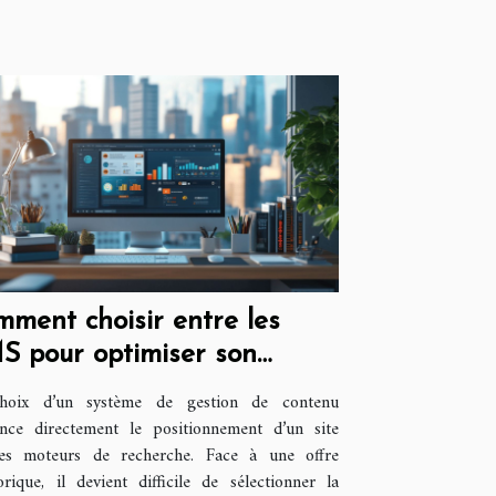
ment choisir entre les
S pour optimiser son
érencement ?
hoix d’un système de gestion de contenu
ence directement le positionnement d’un site
les moteurs de recherche. Face à une offre
orique, il devient difficile de sélectionner la