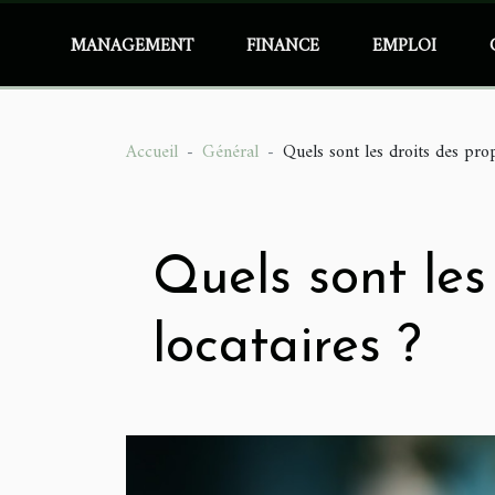
MANAGEMENT
FINANCE
EMPLOI
Accueil
Général
Quels sont les droits des prop
Quels sont les
locataires ?