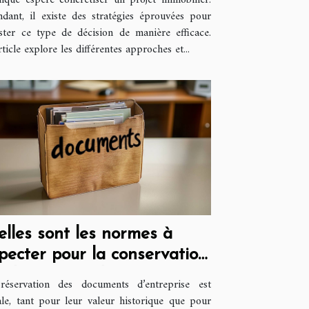
nque espère concrétiser un projet immobilier.
dant, il existe des stratégies éprouvées pour
ster ce type de décision de manière efficace.
rticle explore les différentes approches et...
lles sont les normes à
pecter pour la conservation
 documents d’entreprise ?
réservation des documents d’entreprise est
ale, tant pour leur valeur historique que pour