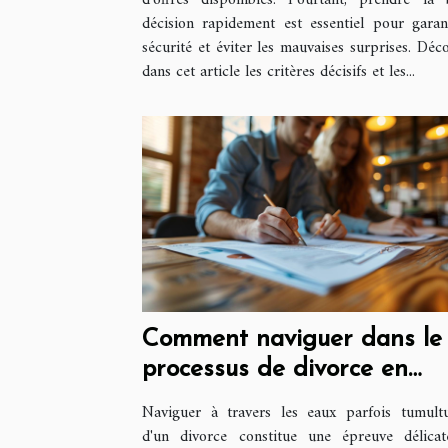
d’offres disponibles. Pourtant, prendre la
décision rapidement est essentiel pour garan
sécurité et éviter les mauvaises surprises. Déc
dans cet article les critères décisifs et les...
Comment naviguer dans le
processus de divorce en
France
Naviguer à travers les eaux parfois tumult
d'un divorce constitue une épreuve délica