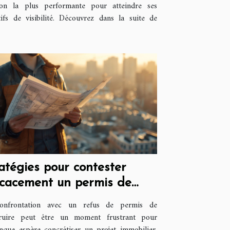
ion la plus performante pour atteindre ses
tifs de visibilité. Découvrez dans la suite de
atégies pour contester
icacement un permis de
struire refusé
onfrontation avec un refus de permis de
truire peut être un moment frustrant pour