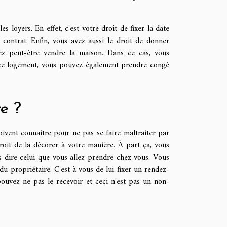
s loyers. En effet, c'est votre droit de fixer la date
 contrat. Enfin, vous avez aussi le droit de donner
ez peut-être vendre la maison. Dans ce cas, vous
r ce logement, vous pouvez également prendre congé
re ?
doivent connaître pour ne pas se faire maltraiter par
roit de la décorer à votre manière. À part ça, vous
s dire celui que vous allez prendre chez vous. Vous
 du propriétaire. C'est à vous de lui fixer un rendez-
pouvez ne pas le recevoir et ceci n'est pas un non-