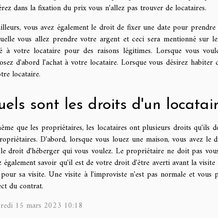
rez dans la fixation du prix vous n'allez pas trouver de locataires.
illeurs, vous avez également le droit de fixer une date pour prendre le
quelle vous allez prendre votre argent et ceci sera mentionné sur le
é à votre locataire pour des raisons légitimes. Lorsque vous voul
osez d'abord l'achat à votre locataire. Lorsque vous désirez habite
tre locataire.
els sont les droits d'un locatai
me que les propriétaires, les locataires ont plusieurs droits qu'ils 
ropriétaires. D'abord, lorsque vous louez une maison, vous avez le d
le droit d'héberger qui vous voulez. Le propriétaire ne doit pas vou
 également savoir qu'il est de votre droit d'être averti avant la visite
pour sa visite. Une visite à l'improviste n'est pas normale et vous 
ct du contrat.
redi 15 mars 2023 10:18