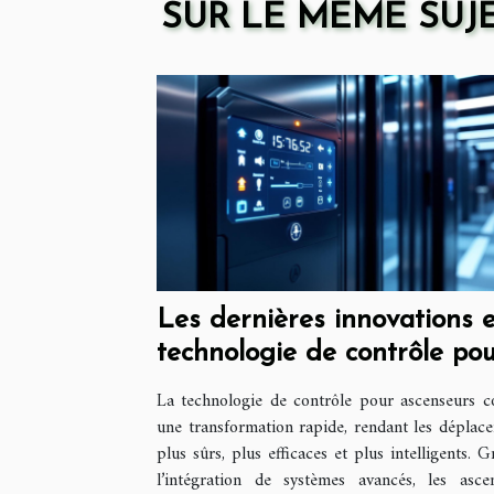
SUR LE MÊME SUJ
Les dernières innovations 
technologie de contrôle po
ascenseurs
La technologie de contrôle pour ascenseurs c
une transformation rapide, rendant les déplac
plus sûrs, plus efficaces et plus intelligents. G
l’intégration de systèmes avancés, les asce