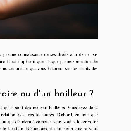
s prenne connaissance de ses droits afin de ne pas
ire. Il est impératif que chaque partie soit informée
nc cet article, qui vous éclairera sur les droits des
taire ou d'un bailleur ?
ait qu'ils sont des mauvais bailleurs. Vous avez donc
 relation avec vos locataires. D'abord, en tant que
 celui qui décidera à combien vous voulez louer votre
a location. Néanmoins, il faut noter que si vous