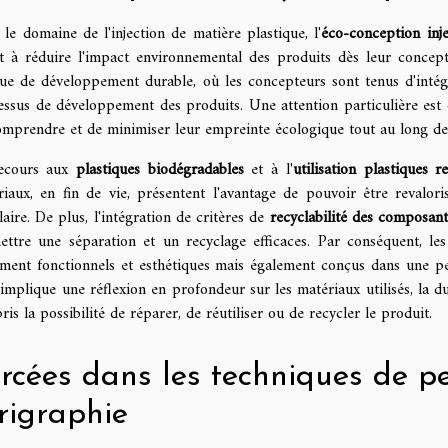
le domaine de l'injection de matière plastique, l'
éco-conception inje
nt à réduire l'impact environnemental des produits dès leur concepti
que de développement durable, où les concepteurs sont tenus d'intég
essus de développement des produits. Une attention particulière est 
omprendre et de minimiser leur empreinte écologique tout au long de 
ecours aux
plastiques biodégradables
et à l'
utilisation plastiques r
riaux, en fin de vie, présentent l'avantage de pouvoir être revalori
laire. De plus, l'intégration de critères de
recyclabilité des composant
ettre une séparation et un recyclage efficaces. Par conséquent, les
ement fonctionnels et esthétiques mais également conçus dans une p
implique une réflexion en profondeur sur les matériaux utilisés, la du
is la possibilité de réparer, de réutiliser ou de recycler le produit.
rcées dans les techniques de p
rigraphie