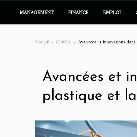
MANAGEMENT
FINANCE
EMPLOI
Accueil
Général
Avancées et innovations dans l
Avancées et in
plastique et l