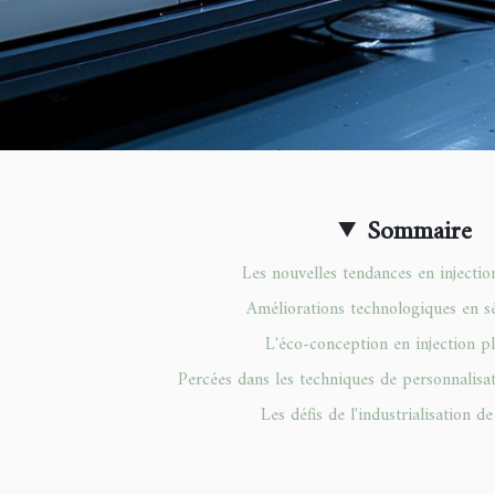
Sommaire
Les nouvelles tendances en injectio
Améliorations technologiques en s
L'éco-conception en injection pl
Percées dans les techniques de personnalisa
Les défis de l'industrialisation d