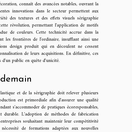
coration, connaît des avancées notables, ouvrant la
centes innovations dans le secteur permettent aux
été des textures et des effets visuels sérigraphie
 cette révolution, permettant l'application de motifs
due de couleurs. Cette technicité accrue dans la
t les frontières de l'ordinaire, insufflant ainsi une
tions design produit qui en découlent ne cessent
nnalisation de leurs acquisitions. En définitive, ces
 d'un public en quête d'unicité.
e demain
lastique et de la sérigraphie doit relever plusieurs
oduction est primordiale afin d'assurer une qualité
pendant s'accommoder de pratiques écoresponsables,
t durable. L'adoption de méthodes de fabrication
ntreprises souhaitant maintenir leur compétitivité
a nécessité de formations adaptées aux nouvelles