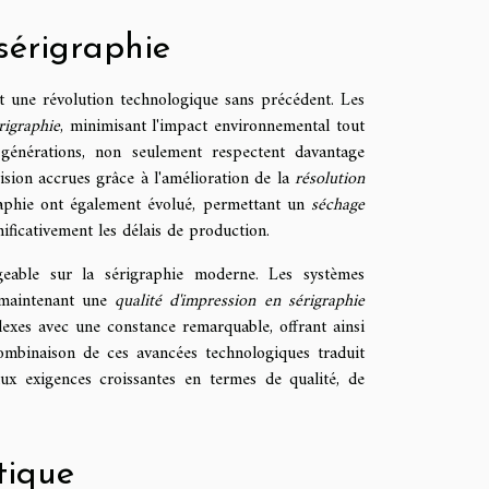
sérigraphie
aît une révolution technologique sans précédent. Les
rigraphie
, minimisant l'impact environnemental tout
 générations, non seulement respectent davantage
ision accrues grâce à l'amélioration de la
résolution
raphie ont également évolué, permettant un
séchage
gnificativement les délais de production.
eable sur la sérigraphie moderne. Les systèmes
 maintenant une
qualité d'impression en sérigraphie
exes avec une constance remarquable, offrant ainsi
 combinaison de ces avancées technologiques traduit
x exigences croissantes en termes de qualité, de
tique