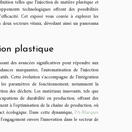
nition telles que l'injection de matière plastique et
oppements technologiques offrent des possibilités
'efficacité. Cet exposé vous convie à explorer les
es deux secteurs vitaux, dévoilant ainsi un panorama
ion plastique
assant des avancées significatives pour répondre aux
dances marquantes, l'automatisation de l'injection
atifs. Cette évolution s'accompagne de l'intégration
ise les paramètres de fonctionnement, notamment la
ction des déchets. Les matériaux innovants, tels que
cupations de durabilité en production, offrant des
uent à l'optimisation de la chaîne de production, où
pact écologique. Dans cette dynamique,
PA-Marques
l'engagement envers l'innovation dans le secteur de