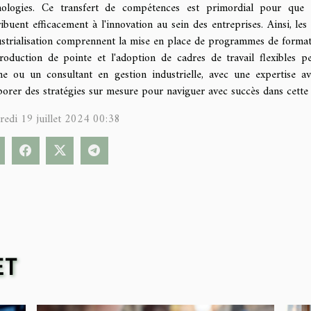
nologies. Ce transfert de compétences est primordial pour que 
ibuent efficacement à l'innovation au sein des entreprises. Ainsi, le
dustrialisation comprennent la mise en place de programmes de format
roduction de pointe et l'adoption de cadres de travail flexibles p
ine ou un consultant en gestion industrielle, avec une expertise 
borer des stratégies sur mesure pour naviguer avec succès dans cette è
redi 19 juillet 2024 00:38
ET