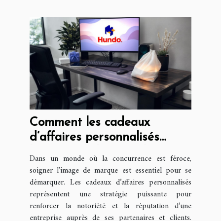
Comment les cadeaux
d’affaires personnalisés
boostent-ils l’image de
Dans un monde où la concurrence est féroce,
marque ?
soigner l’image de marque est essentiel pour se
démarquer. Les cadeaux d’affaires personnalisés
représentent une stratégie puissante pour
renforcer la notoriété et la réputation d’une
entreprise auprès de ses partenaires et clients.