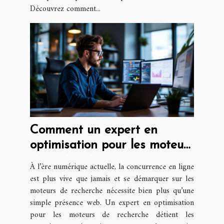
Découvrez comment...
Comment un expert en
optimisation pour les moteurs
de recherche peut
À l’ère numérique actuelle, la concurrence en ligne
transformer votre présence
est plus vive que jamais et se démarquer sur les
en ligne ?
moteurs de recherche nécessite bien plus qu’une
simple présence web. Un expert en optimisation
pour les moteurs de recherche détient les