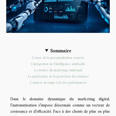
Sommaire
L’essor de la personnalisation avancée
L’intégration de l’intelligence artificielle
La montée du marketing omnicanal
La priorisation de la protection des données
L’analyse en temps réel des performances
Dans le domaine dynamique du marketing digital,
l’automatisation s’impose désormais comme un vecteur de
croissance et d’efficacité. Face à des clients de plus en plus