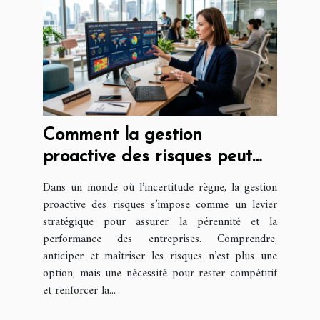
Comment la gestion
proactive des risques peut
transformer votre entreprise
Dans un monde où l’incertitude règne, la gestion
?
proactive des risques s’impose comme un levier
stratégique pour assurer la pérennité et la
performance des entreprises. Comprendre,
anticiper et maîtriser les risques n’est plus une
option, mais une nécessité pour rester compétitif
et renforcer la...