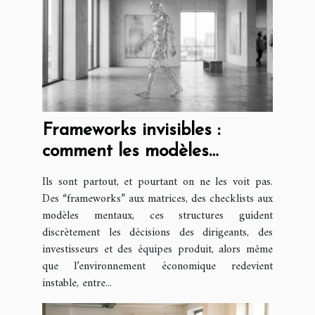
Frameworks invisibles :
comment les modèles
structurent nos choix
Ils sont partout, et pourtant on ne les voit pas.
stratégiques
Des “frameworks” aux matrices, des checklists aux
modèles mentaux, ces structures guident
discrètement les décisions des dirigeants, des
investisseurs et des équipes produit, alors même
que l’environnement économique redevient
instable, entre...