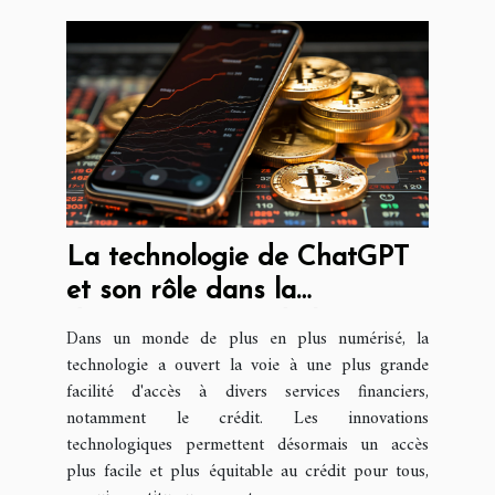
La technologie de ChatGPT
et son rôle dans la
démocratisation de l'accès au
Dans un monde de plus en plus numérisé, la
crédit
technologie a ouvert la voie à une plus grande
facilité d'accès à divers services financiers,
notamment le crédit. Les innovations
technologiques permettent désormais un accès
plus facile et plus équitable au crédit pour tous,