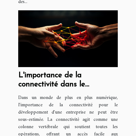
des...
L'importance de la
connectivité dans le
développement d'une
Dans un monde de plus en plus numérique,
entreprise
l'importance de la connectivité pour le
développement d'une entreprise ne peut être
sous-estimée. La connectivité agit comme une
colonne vertébrale qui soutient toutes les
opérations, offrant un accès facile aux