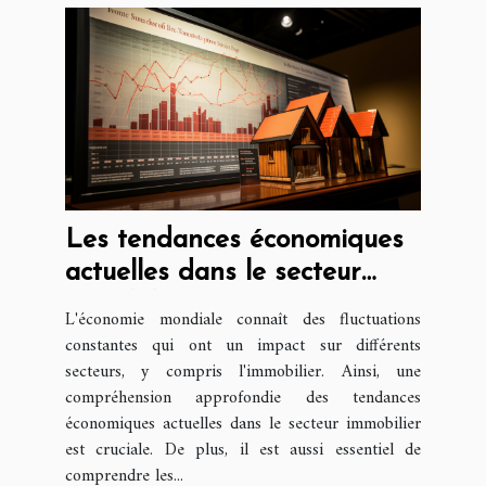
Les tendances économiques
actuelles dans le secteur
immobilier : perspective
L'économie mondiale connaît des fluctuations
juridique
constantes qui ont un impact sur différents
secteurs, y compris l'immobilier. Ainsi, une
compréhension approfondie des tendances
économiques actuelles dans le secteur immobilier
est cruciale. De plus, il est aussi essentiel de
comprendre les...