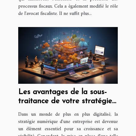
processus fiscaux. Cela a également modifié le rôle
de l'avocat fiscaliste. Il ne suffit plus...
Les avantages de la sous-
traitance de votre stratégie
numérique à une agence
Dans un monde de plus en plus digitalisé, la
Web
stratégie numérique d'une entreprise est devenue
un élément essentiel pour sa croissance et sa