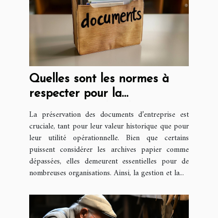
Quelles sont les normes à
respecter pour la
conservation des documents
La préservation des documents d’entreprise est
d’entreprise ?
cruciale, tant pour leur valeur historique que pour
leur utilité opérationnelle. Bien que certains
puissent considérer les archives papier comme
dépassées, elles demeurent essentielles pour de
nombreuses organisations. Ainsi, la gestion et la...