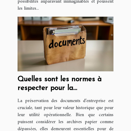
possibilités auparavant inimaginables et poussent
les limites...
Quelles sont les normes à
respecter pour la
conservation des documents
La préservation des documents d’entreprise est
d’entreprise ?
cruciale, tant pour leur valeur historique que pour
leur utilité opérationnelle. Bien que certains
puissent considérer les archives papier comme
dépassées, elles demeurent essentielles pour de