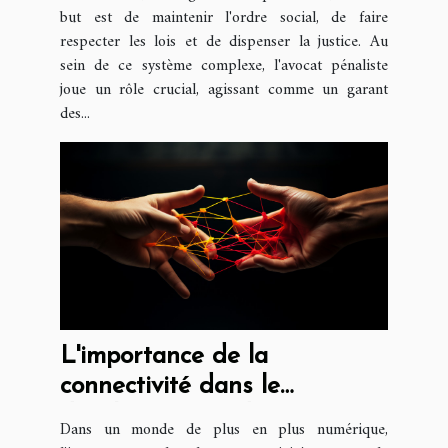
but est de maintenir l'ordre social, de faire
respecter les lois et de dispenser la justice. Au
sein de ce système complexe, l'avocat pénaliste
joue un rôle crucial, agissant comme un garant
des...
L'importance de la
connectivité dans le
développement d'une
Dans un monde de plus en plus numérique,
entreprise