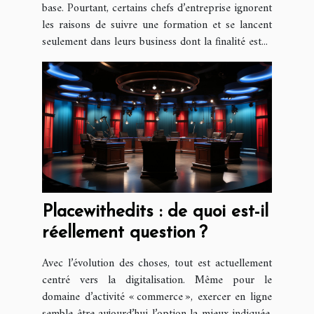
base. Pourtant, certains chefs d’entreprise ignorent
les raisons de suivre une formation et se lancent
seulement dans leurs business dont la finalité est...
Placewithedits : de quoi est-il
réellement question ?
Avec l’évolution des choses, tout est actuellement
centré vers la digitalisation. Même pour le
domaine d’activité « commerce », exercer en ligne
semble être aujourd’hui l’option la mieux indiquée.