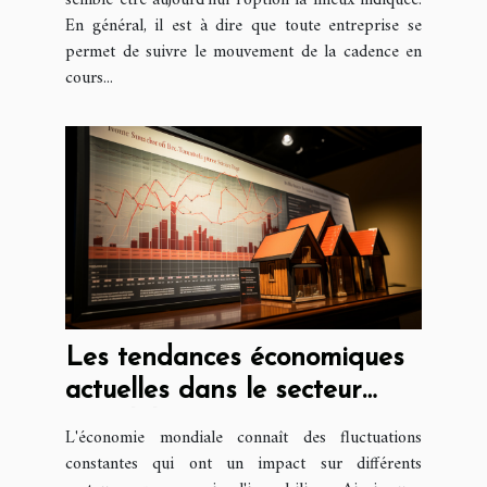
En général, il est à dire que toute entreprise se
permet de suivre le mouvement de la cadence en
cours...
Les tendances économiques
actuelles dans le secteur
immobilier : perspective
L'économie mondiale connaît des fluctuations
juridique
constantes qui ont un impact sur différents