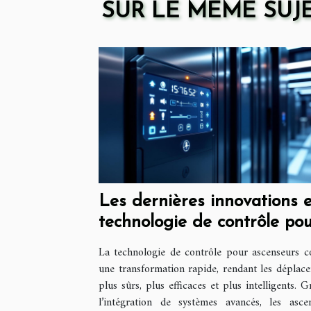
SUR LE MÊME SUJ
Les dernières innovations 
technologie de contrôle po
ascenseurs
La technologie de contrôle pour ascenseurs c
une transformation rapide, rendant les déplac
plus sûrs, plus efficaces et plus intelligents. G
l’intégration de systèmes avancés, les asce