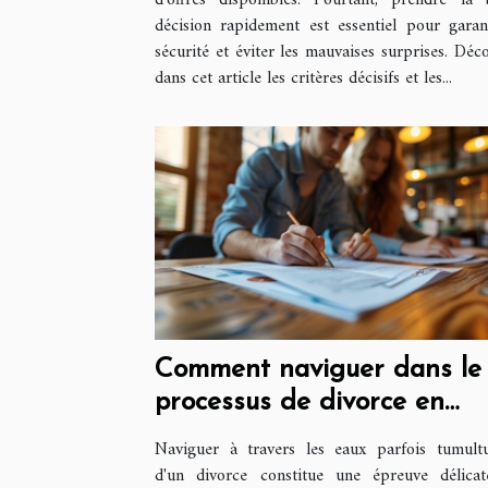
d’offres disponibles. Pourtant, prendre la
décision rapidement est essentiel pour garan
sécurité et éviter les mauvaises surprises. Déc
dans cet article les critères décisifs et les...
Comment naviguer dans le
processus de divorce en
France
Naviguer à travers les eaux parfois tumult
d'un divorce constitue une épreuve délica