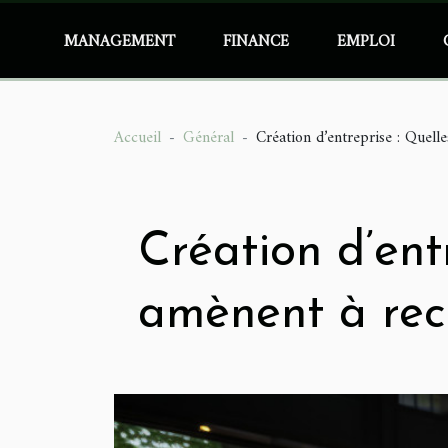
MANAGEMENT
FINANCE
EMPLOI
Accueil
Général
Création d’entreprise : Quell
Création d’entr
amènent à rec