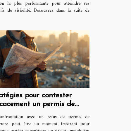
ion la plus performante pour atteindre ses
tifs de visibilité. Découvrez dans la suite de
atégies pour contester
icacement un permis de
struire refusé
onfrontation avec un refus de permis de
truire peut être un moment frustrant pour