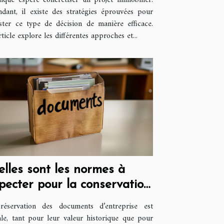
nque espère concrétiser un projet immobilier.
dant, il existe des stratégies éprouvées pour
ster ce type de décision de manière efficace.
rticle explore les différentes approches et...
lles sont les normes à
pecter pour la conservation
 documents d’entreprise ?
réservation des documents d’entreprise est
ale, tant pour leur valeur historique que pour