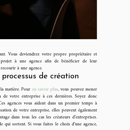
ant. Vous deviendrez votre propre propriétaire et
 projet à une agence afin de bénéficier de leur
recourir à une agence.
e processus de création
 la matière. Pour
en savoir plus
, vous pouvez mener
n de votre entreprise à ces dernières. Soyez donc
. Ces agences vous aident dans un premier temps à
isation de votre entreprise, elles peuvent également
tage dans tous les cas les créateurs d’entreprises.
e qui sortent. Si vous faites le choix d’une agence,