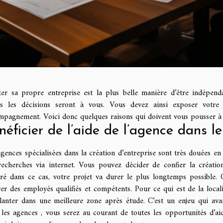
er sa propre entreprise est la plus belle manière d’être indépend
es les décisions seront à vous. Vous devez ainsi exposer votre
mpagnement. Voici donc quelques raisons qui doivent vous pousser à 
néficier de l’aide de l’agence dans l
gences spécialisées dans la création d’entreprise sont très douées en
recherches via internet. Vous pouvez décider de confier la créatio
uré dans ce cas, votre projet va durer le plus longtemps possible
er des employés qualifiés et compétents. Pour ce qui est de la local
planter dans une meilleure zone après étude. C’est un enjeu qui avan
les agences , vous serez au courant de toutes les opportunités d’aid