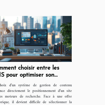
ment choisir entre les
S pour optimiser son
érencement ?
hoix d’un système de gestion de contenu
ence directement le positionnement d’un site
les moteurs de recherche. Face à une offre
orique, il devient difficile de sélectionner la