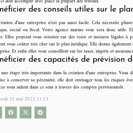
-ci doit accomplir avec place la plupart des travaux.
néficier des conseils utiles sur le plan
réation d’une entreprise n’est pas aussi facile. Cela nécessite plus
dique, social ou fiscal. Votre agence marine vous sera donc utile. 
er. Elles peuvent vous orienter sur des voies et mesures légales à p
nt vous coûter très cher sur le plan juridique. Elle donne également 
prise. Et enfin elles vous conseillent sur les taxes, impôts et assuranc
néficier des capacités de prévision d
 une étape très importante dans la création d’une entreprise. Vous d
ise à conserver sa pérennité, elle doit envisager tous les risques év
es vous aident dans ce sens à travers des comptes prévisionnels.
redi 25 mai 2022 11:23