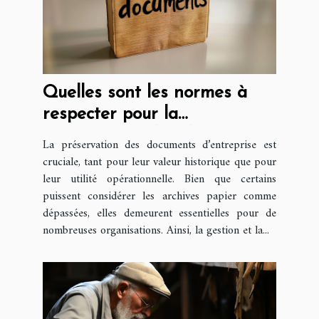
Quelles sont les normes à
respecter pour la
conservation des documents
La préservation des documents d’entreprise est
d’entreprise ?
cruciale, tant pour leur valeur historique que pour
leur utilité opérationnelle. Bien que certains
puissent considérer les archives papier comme
dépassées, elles demeurent essentielles pour de
nombreuses organisations. Ainsi, la gestion et la...