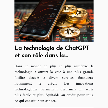
La technologie de ChatGPT
et son rôle dans la
démocratisation de l'accès au
Dans un monde de plus en plus numérisé, la
crédit
technologie a ouvert la voie à une plus grande
facilité d'accès à divers services financiers,
notamment le crédit. Les innovations
technologiques permettent désormais un accès
plus facile et plus équitable au crédit pour tous,
ce qui constitue un aspect...