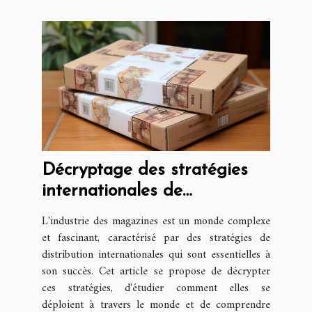
Décryptage des stratégies
internationales de
distribution de magazines
L'industrie des magazines est un monde complexe
et fascinant, caractérisé par des stratégies de
distribution internationales qui sont essentielles à
son succès. Cet article se propose de décrypter
ces stratégies, d'étudier comment elles se
déploient à travers le monde et de comprendre