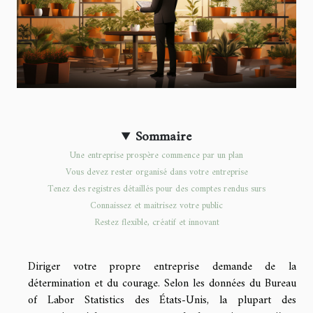
Sommaire
Une entreprise prospère commence par un plan
Vous devez rester organisé dans votre entreprise
Tenez des registres détaillés pour des comptes rendus surs
Connaissez et maitrisez votre public
Restez flexible, créatif et innovant
Diriger votre propre entreprise demande de la
détermination et du courage. Selon les données du Bureau
of Labor Statistics des États-Unis, la plupart des