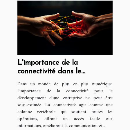
L'importance de la
connectivité dans le
développement d'une
Dans un monde de plus en plus numérique,
entreprise
l'importance de la connectivité pour le
développement d'une entreprise ne peut être
sous-estimée. La connectivité agit comme une
colonne vertébrale qui soutient toutes les
opérations, offrant un accès facile aux
informations, améliorant la communication et...