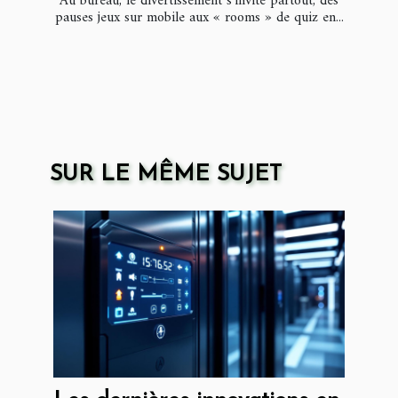
Au bureau, le divertissement s’invite partout, des
pauses jeux sur mobile aux « rooms » de quiz en...
SUR LE MÊME SUJET