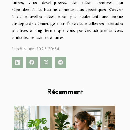
autres, vous développerez des idées créatives qui
répondent à des besoins commerciaux spécifiques. S’ouvrir
à de nouvelles idées n’est pas seulement une bonne
stratégie de démarrage, mais l’une des meilleures habitudes
positives à long terme que vous pouvez adopter si vous
souhaitez réussir en affaires.
Lundi 5 juin 2023 20:34
Récemment