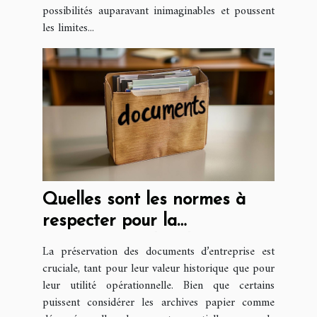
possibilités auparavant inimaginables et poussent
les limites...
Quelles sont les normes à
respecter pour la
conservation des documents
La préservation des documents d’entreprise est
d’entreprise ?
cruciale, tant pour leur valeur historique que pour
leur utilité opérationnelle. Bien que certains
puissent considérer les archives papier comme