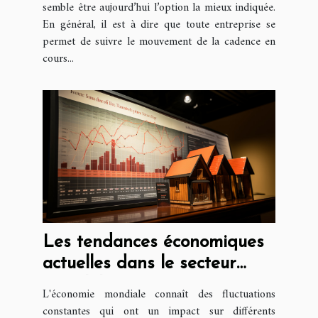
semble être aujourd’hui l’option la mieux indiquée.
En général, il est à dire que toute entreprise se
permet de suivre le mouvement de la cadence en
cours...
Les tendances économiques
actuelles dans le secteur
immobilier : perspective
L'économie mondiale connaît des fluctuations
juridique
constantes qui ont un impact sur différents