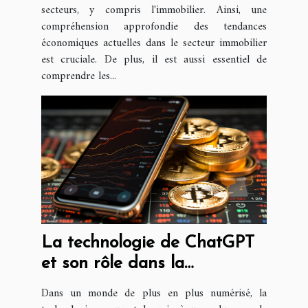
secteurs, y compris l'immobilier. Ainsi, une
compréhension approfondie des tendances
économiques actuelles dans le secteur immobilier
est cruciale. De plus, il est aussi essentiel de
comprendre les...
La technologie de ChatGPT
et son rôle dans la
démocratisation de l'accès au
Dans un monde de plus en plus numérisé, la
crédit