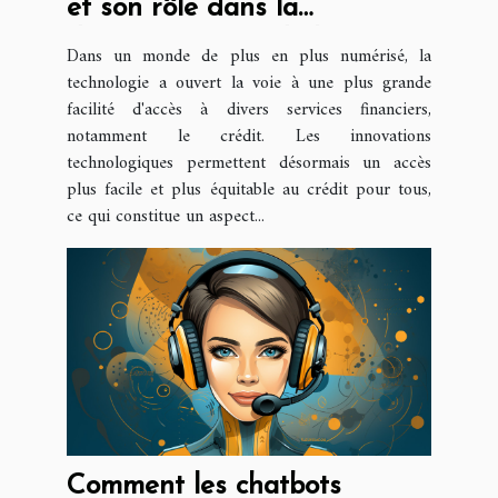
et son rôle dans la
démocratisation de l'accès au
Dans un monde de plus en plus numérisé, la
crédit
technologie a ouvert la voie à une plus grande
facilité d'accès à divers services financiers,
notamment le crédit. Les innovations
technologiques permettent désormais un accès
plus facile et plus équitable au crédit pour tous,
ce qui constitue un aspect...
Comment les chatbots