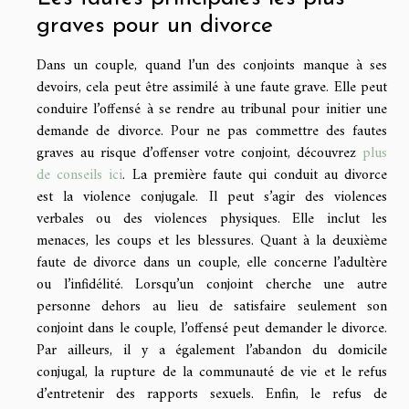
graves pour un divorce
Dans un couple, quand l’un des conjoints manque à ses
devoirs, cela peut être assimilé à une faute grave. Elle peut
conduire l’offensé à se rendre au tribunal pour initier une
demande de divorce. Pour ne pas commettre des fautes
graves au risque d’offenser votre conjoint, découvrez
plus
de conseils ici
. La première faute qui conduit au divorce
est la violence conjugale. Il peut s’agir des violences
verbales ou des violences physiques. Elle inclut les
menaces, les coups et les blessures. Quant à la deuxième
faute de divorce dans un couple, elle concerne l’adultère
ou l’infidélité. Lorsqu’un conjoint cherche une autre
personne dehors au lieu de satisfaire seulement son
conjoint dans le couple, l’offensé peut demander le divorce.
Par ailleurs, il y a également l’abandon du domicile
conjugal, la rupture de la communauté de vie et le refus
d’entretenir des rapports sexuels. Enfin, le refus de