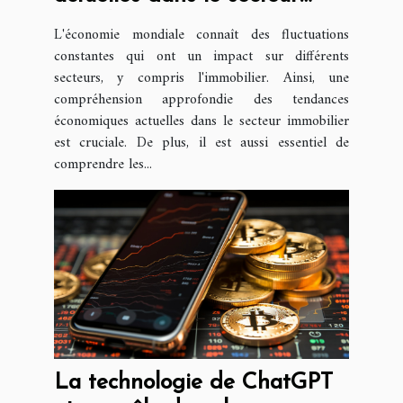
immobilier : perspective
L'économie mondiale connaît des fluctuations
juridique
constantes qui ont un impact sur différents
secteurs, y compris l'immobilier. Ainsi, une
compréhension approfondie des tendances
économiques actuelles dans le secteur immobilier
est cruciale. De plus, il est aussi essentiel de
comprendre les...
La technologie de ChatGPT