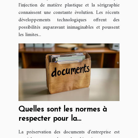
l'injection de matière plastique et la sérigraphie
connaissent une constante évolution. Les récents
développements technologiques offrent des
possibilités auparavant inimaginables et poussent
les limites...
Quelles sont les normes à
respecter pour la
conservation des documents
La préservation des documents d’entreprise est
d’entreprise ?