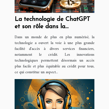
La technologie de ChatGPT
et son rôle dans la
démocratisation de l'accès au
Dans un monde de plus en plus numérisé, la
crédit
technologie a ouvert la voie à une plus grande
facilité d'accès à divers services financiers,
notamment le crédit. Les innovations
technologiques permettent désormais un accès
plus facile et plus équitable au crédit pour tous,
ce qui constitue un aspect...