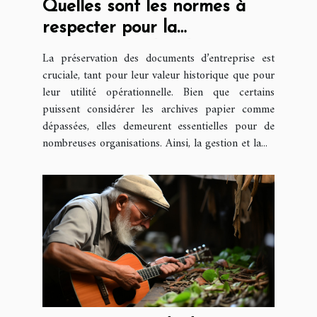
Quelles sont les normes à
respecter pour la
conservation des documents
La préservation des documents d’entreprise est
d’entreprise ?
cruciale, tant pour leur valeur historique que pour
leur utilité opérationnelle. Bien que certains
puissent considérer les archives papier comme
dépassées, elles demeurent essentielles pour de
nombreuses organisations. Ainsi, la gestion et la...