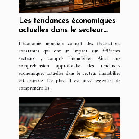
Les tendances économiques
actuelles dans le secteur
immobilier : perspective
L'économie mondiale connaît des fluctuations
juridique
constantes qui ont un impact sur différents
secteurs, y compris l'immobilier. Ainsi, une
compréhension approfondie des tendances
économiques actuelles dans le secteur immobilier
est cruciale. De plus, il est aussi essentiel de
comprendre les...