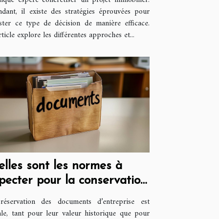
nque espère concrétiser un projet immobilier.
dant, il existe des stratégies éprouvées pour
ster ce type de décision de manière efficace.
rticle explore les différentes approches et...
lles sont les normes à
pecter pour la conservation
 documents d’entreprise ?
réservation des documents d’entreprise est
ale, tant pour leur valeur historique que pour