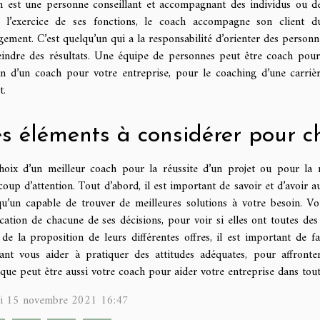
h est une personne conseillant et accompagnant des individus ou de
 l’exercice de ses fonctions, le coach accompagne son client 
ement. C’est quelqu’un qui a la responsabilité d’orienter des personne
teindre des résultats. Une équipe de personnes peut être coach pou
in d’un coach pour votre entreprise, pour le coaching d’une carri
t.
s éléments à considérer pour ch
hoix d’un meilleur coach pour la réussite d’un projet ou pour la r
oup d’attention. Tout d’abord, il est important de savoir et d’avoir 
qu’un capable de trouver de meilleures solutions à votre besoin. Vo
ication de chacune de ses décisions, pour voir si elles ont toutes de
 de la proposition de leurs différentes offres, il est important de
ant vous aider à pratiquer des attitudes adéquates, pour affronter
ique peut être aussi votre coach pour aider votre entreprise dans tou
i 15 novembre 2021 16:47