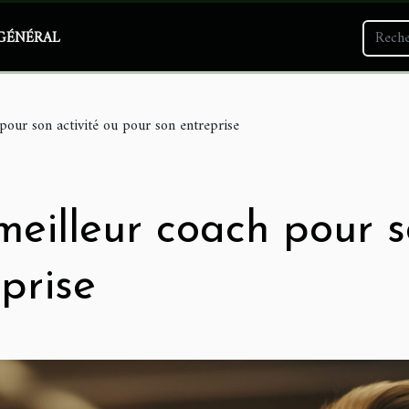
GÉNÉRAL
pour son activité ou pour son entreprise
meilleur coach pour s
prise