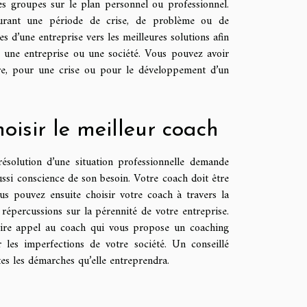
s groupes sur le plan personnel ou professionnel.
durant une période de crise, de problème ou de
s d’une entreprise vers les meilleures solutions afin
r une entreprise ou une société. Vous pouvez avoir
ère, pour une crise ou pour le développement d’un
oisir le meilleur coach
ésolution d’une situation professionnelle demande
aussi conscience de son besoin. Votre coach doit être
us pouvez ensuite choisir votre coach à travers la
s répercussions sur la pérennité de votre entreprise.
 faire appel au coach qui vous propose un coaching
 les imperfections de votre société. Un conseillé
tes les démarches qu’elle entreprendra.