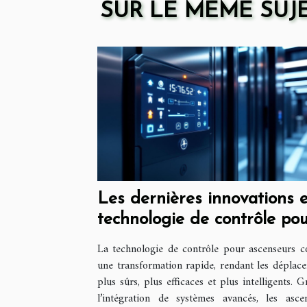
SUR LE MÊME SUJ
Les dernières innovations 
technologie de contrôle po
ascenseurs
La technologie de contrôle pour ascenseurs c
une transformation rapide, rendant les déplac
plus sûrs, plus efficaces et plus intelligents. G
l’intégration de systèmes avancés, les asce