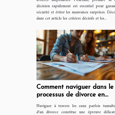
d’offres disponibles. Pourtant, prendre la
décision rapidement est essentiel pour garan
sécurité et éviter les mauvaises surprises. Déc
dans cet article les critères décisifs et les...
Comment naviguer dans le
processus de divorce en
France
Naviguer à travers les eaux parfois tumult
d'un divorce constitue une épreuve délica