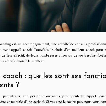
oaching est un accompagnement, une activité de conseils professionne
souvent appelé coach. Toutefois, le choix d’un meilleur coach pour 
 de leur effectif, de leurs nombreuses offres ou de vos besoins. Cet a
us aider à choisir le meilleur.
 coach : quelles sont ses fonctio
ients ?
i qui entraîne une personne ou une équipe peut-être appelé coac
que et mentale d’une activité. Si vous ne le saviez pas, nous vous cons