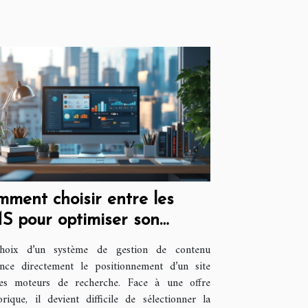
ment choisir entre les
S pour optimiser son
érencement ?
hoix d’un système de gestion de contenu
ence directement le positionnement d’un site
les moteurs de recherche. Face à une offre
orique, il devient difficile de sélectionner la