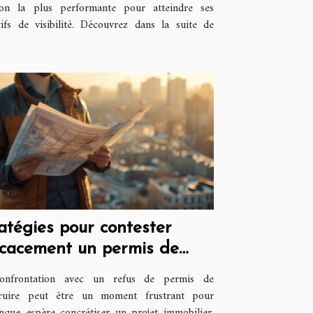
ion la plus performante pour atteindre ses
tifs de visibilité. Découvrez dans la suite de
atégies pour contester
icacement un permis de
struire refusé
onfrontation avec un refus de permis de
truire peut être un moment frustrant pour