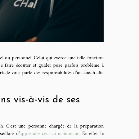
l ou personnel. Celui qui exerce une telle fonction
se faire écouter et guider pose parfois problème à
rticle vous parle des responsabilités d’un coach afin
ns vis-à-vis de ses
h. C’est une personne chargée de la préparation
eillons d’
apprendre ceci ici maintenant
. En effet, le