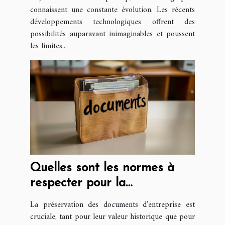
connaissent une constante évolution. Les récents
développements technologiques offrent des
possibilités auparavant inimaginables et poussent
les limites...
Quelles sont les normes à
respecter pour la
conservation des documents
La préservation des documents d’entreprise est
d’entreprise ?
cruciale, tant pour leur valeur historique que pour