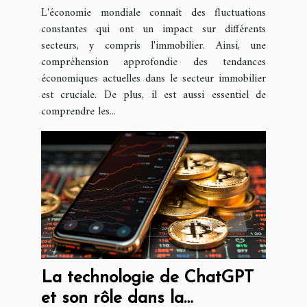
immobilier : perspective
L'économie mondiale connaît des fluctuations
juridique
constantes qui ont un impact sur différents
secteurs, y compris l'immobilier. Ainsi, une
compréhension approfondie des tendances
économiques actuelles dans le secteur immobilier
est cruciale. De plus, il est aussi essentiel de
comprendre les...
La technologie de ChatGPT
et son rôle dans la