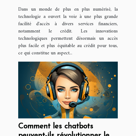
démocratisation de l'accès au
Dans un monde de plus en plus numérisé, la
crédit
technologie a ouvert la voie à une plus grande
facilité d'accès à divers services financiers,
notamment le crédit. Les innovations
technologiques permettent désormais un accès
plus facile et plus équitable au crédit pour tous,
ce qui constitue un aspect...
Comment les chatbots
peuvent-ils révolutionner le