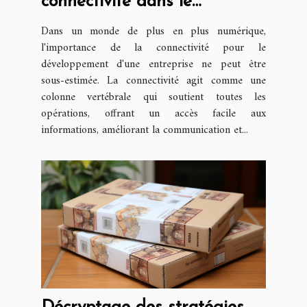
connectivité dans le
développement d'une
Dans un monde de plus en plus numérique,
entreprise
l'importance de la connectivité pour le
développement d'une entreprise ne peut être
sous-estimée. La connectivité agit comme une
colonne vertébrale qui soutient toutes les
opérations, offrant un accès facile aux
informations, améliorant la communication et...