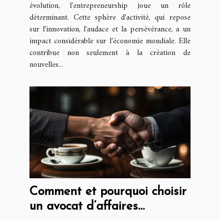
évolution, l'entrepreneurship joue un rôle
déterminant. Cette sphère d'activité, qui repose
sur l'innovation, l'audace et la persévérance, a un
impact considérable sur l'économie mondiale. Elle
contribue non seulement à la création de
nouvelles...
Comment et pourquoi choisir
un avocat d’affaires