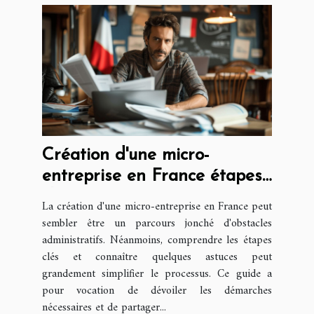
Création d'une micro-
entreprise en France étapes
clés et astuces
La création d'une micro-entreprise en France peut
administratives
sembler être un parcours jonché d'obstacles
administratifs. Néanmoins, comprendre les étapes
clés et connaître quelques astuces peut
grandement simplifier le processus. Ce guide a
pour vocation de dévoiler les démarches
nécessaires et de partager...