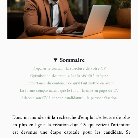
Sommaire
Préparer le terrain : la structure de votre CV
Optimisation des mots-clés : la visibilité en ligne
L'importance du contenu : ce qu'il faut mettre en avant
La forme compte autant que le fond : la mise en page du CV
Adapter son CV à chaque candidature : la personnalisation
Dans un monde où la recherche d'emploi s'effectue de plus
en plus en ligne, la création d'un CV qui retient l'attention
est devenue une étape capitale pour les candidats. Se