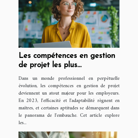
Les compétences en gestion
de projet les plus
recherchées par les
Dans un monde professionnel en perpétuelle
employeurs en 2023
évolution, les compétences en gestion de projet
deviennent un atout majeur pour les employeurs.
En 2023, l'efficacité et l'adaptabilité règnent en
maîtres, et certaines aptitudes se démarquent dans
le panorama de l'embauche. Cet article explore
les...