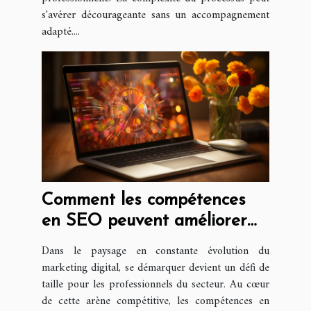
s'avérer décourageante sans un accompagnement
adapté....
Comment les compétences
en SEO peuvent améliorer
votre carrière dans le
Dans le paysage en constante évolution du
marketing digital
marketing digital, se démarquer devient un défi de
taille pour les professionnels du secteur. Au cœur
de cette arène compétitive, les compétences en