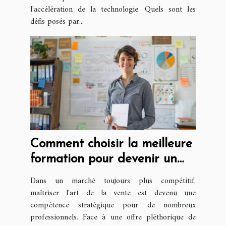
l'accélération de la technologie. Quels sont les
défis posés par...
Comment choisir la meilleure
formation pour devenir un
expert en techniques de
Dans un marché toujours plus compétitif,
vente
maîtriser l'art de la vente est devenu une
compétence stratégique pour de nombreux
professionnels. Face à une offre pléthorique de