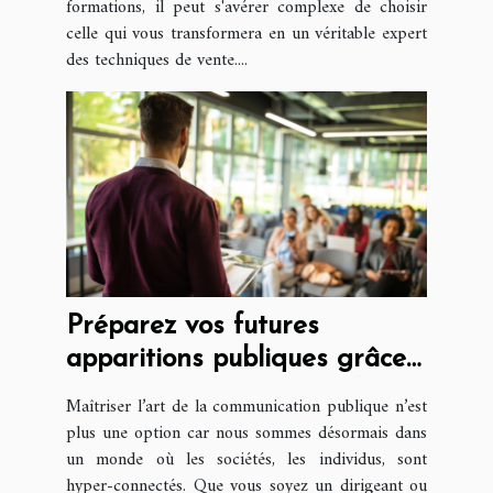
formations, il peut s'avérer complexe de choisir
celle qui vous transformera en un véritable expert
des techniques de vente....
Préparez vos futures
apparitions publiques grâce
à une formation en média
Maîtriser l’art de la communication publique n’est
training
plus une option car nous sommes désormais dans
un monde où les sociétés, les individus, sont
hyper-connectés. Que vous soyez un dirigeant ou